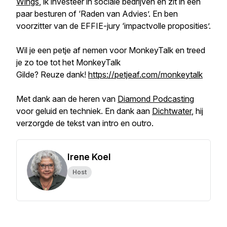
Wings
, ik investeer in sociale bedrijven en zit in een
paar besturen of ‘Raden van Advies’. En ben
voorzitter van de EFFIE-jury ‘impactvolle proposities’.
Wil je een petje af nemen voor MonkeyTalk en treed
je zo toe tot het MonkeyTalk
Gilde? Reuze dank!
https://petjeaf.com/monkeytalk
Met dank aan de heren van
Diamond Podcasting
voor geluid en techniek. En dank aan
Dichtwater
, hij
verzorgde de tekst van intro en outro.
Irene Koel
Host