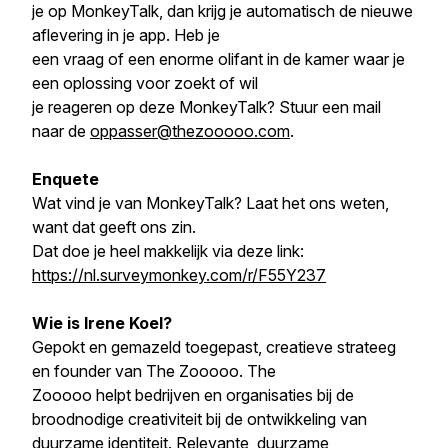
je op MonkeyTalk, dan krijg je automatisch de nieuwe
aflevering in je app. Heb je
een vraag of een enorme olifant in de kamer waar je
een oplossing voor zoekt of wil
je reageren op deze MonkeyTalk? Stuur een mail
naar de
oppasser@thezooooo.com
.
Enquete
Wat vind je van MonkeyTalk? Laat het ons weten,
want dat geeft ons zin.
Dat doe je heel makkelijk via deze link:
https://nl.surveymonkey.com/r/F55Y237
Wie is Irene Koel?
Gepokt en gemazeld toegepast, creatieve strateeg
en founder van The Zooooo. The
Zooooo helpt bedrijven en organisaties bij de
broodnodige creativiteit bij de ontwikkeling van
duurzame identiteit. Relevante, duurzame