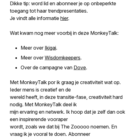
Dikke tip: word lid en abonneer je op onbeperkte
toegang tot haar trendpresentaties.
Je vindt alle informatie
hier
.
Wat kwam nog meer voorbij in deze MonkeyTalk:
Meer over
Ikigai
.
Meer over
Wisdomkeepers
.
Over de campagne van
Dove
.
Met MonkeyTalk por ik graag je creativiteit wat op.
Ieder mens is creatief en de
wereld heeft, in deze transitie-fase, creativiteit hard
nodig. Met MonkeyTalk deel ik
mijn ervaring en netwerk. Ik hoop dat je zelf dan ook
een inspirerende vooraper
wordt, zoals we dat bij The Zooooo noemen. En
vraag ik je vooral te doen. Abonneer