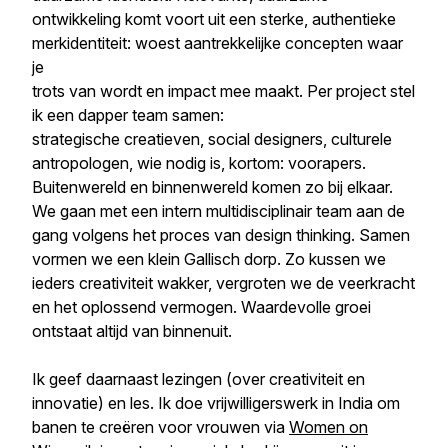
ontwikkeling komt voort uit een sterke, authentieke
merkidentiteit: woest aantrekkelijke concepten waar
je
trots van wordt en impact mee maakt. Per project stel
ik een dapper team samen:
strategische creatieven, social designers, culturele
antropologen, wie nodig is, kortom: voorapers.
Buitenwereld en binnenwereld komen zo bij elkaar.
We gaan met een intern multidisciplinair team aan de
gang volgens het proces van design thinking. Samen
vormen we een klein Gallisch dorp. Zo kussen we
ieders creativiteit wakker, vergroten we de veerkracht
en het oplossend vermogen. Waardevolle groei
ontstaat altijd van binnenuit.
Ik geef daarnaast lezingen (over creativiteit en
innovatie) en les. Ik doe vrijwilligerswerk in India om
banen te creëren voor vrouwen via
Women on